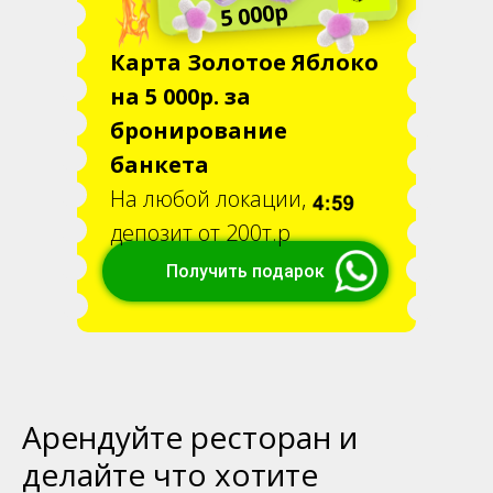
5 000р
Карта Золотое Яблоко
на 5 000р. за
бронирование
банкета
На любой локации,
депозит от 200т.р
Получить подарок
Арендуйте ресторан и
делайте что хотите