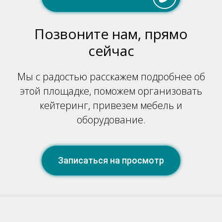
Позвоните нам, прямо
сейчас
Мы с радостью расскажем подробнее об
этой площадке, поможем организовать
+7 937 617 35 45
кейтеринг, привезем мебель и
оборудование.
Записаться на просмотр