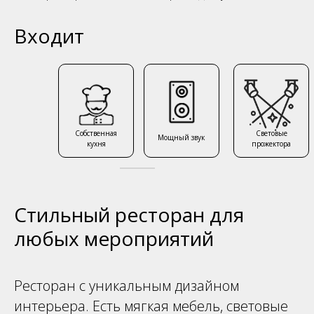
Входит
Собственная
Световые
Мощный звук
кухня
прожектора
Стильный ресторан для
любых мероприятий
Ресторан с уникальным дизайном
интерьера. Есть мягкая мебель, световые