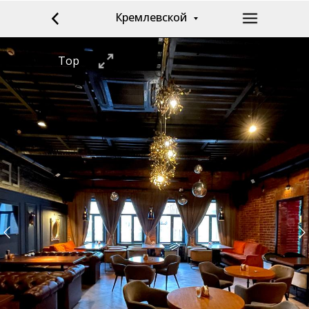
Кремлевской
Top