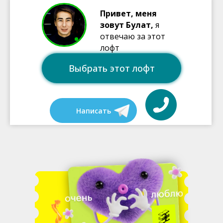
Привет, меня
зовут Булат,
я
отвечаю за этот
лофт
Выбрать этот лофт
Написать