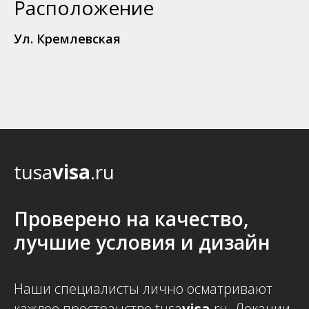
Расположение
Ул. Кремлевская
tusa
visa
.ru
Проверено на качество,
лучшие условия и дизайн
Наши специалисты лично осматривают
каждое пространство tusa
visa
.ru. Локации