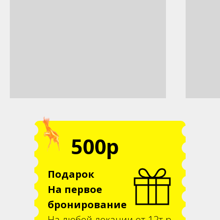
500р
Подарок
На первое
бронирование
На любой локации от 12т.р