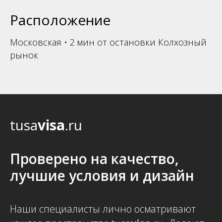
Расположение
Московская • 2 мин от остановки Колхозный
рынок
tusa
visa
.ru
Проверено на качество,
лучшие условия и дизайн
Наши специалисты лично осматривают