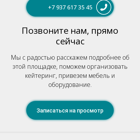
+7 937 617 35 45
Позвоните нам, прямо
сейчас
Мы с радостью расскажем подробнее об
этой площадке, поможем организовать
+7 937 617 35 45
кейтеринг, привезем мебель и
оборудование.
Записаться на просмотр