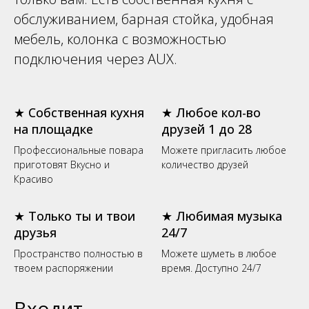
обслуживанием, барная стойка, удобная
мебель, колонка с возможностью
подключения через AUX.
★ Собственная кухня
★ Любое кол-во
на площадке
друзей 1 до 28
Профессиональные повара
Можете пригласить любое
приготовят Вкусно и
количество друзей
Красиво
★ Только ты и твои
★ Любимая музыка
друзья
24/7
Пространство полностью в
Можете шуметь в любое
твоем распоряжении
время. Доступно 24/7
Входит