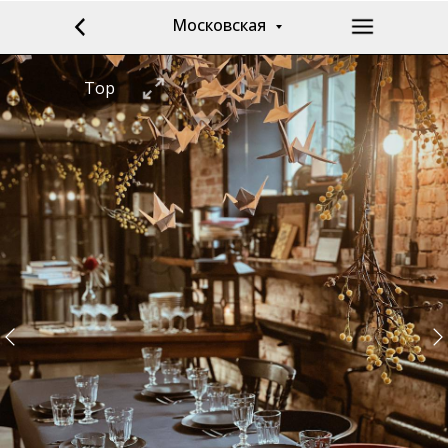
Московская
Top