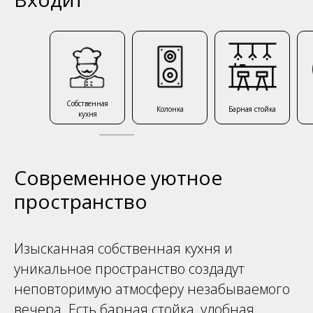
Собственная
Колонка
Барная стойка
кухня
Современное уютное
пространство
Изысканная собственная кухня и
уникальное пространство создадут
неповторимую атмосферу незабываемого
вечера. Есть барная стойка, удобная