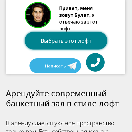
Привет, меня
зовут Булат,
я
отвечаю за этот
лофт
Выбрать этот лофт
Написать
Арендуйте современный
банкетный зал в стиле лофт
В аренду сдается уютное пространство
только вам. Есть собственная кухня с