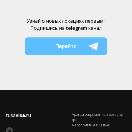
Узнай о новых локациях первым !
Подпишись на
telegram
канал
Перейти
tusa
visa
.ru
Аренда современных локаций
для
мероприятий в Казани