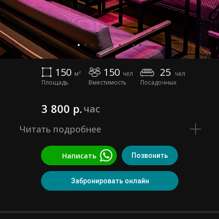
150
150
25
м²
чел
чел
Площадь
Вместимость
Посадочных
3 800 р.
час
Читать подробнее
Написать
Позвонить
Забронировать онлайн