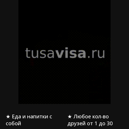
★ Еда и напитки с
★ Любое кол-во
собой
друзей от 1 до 30