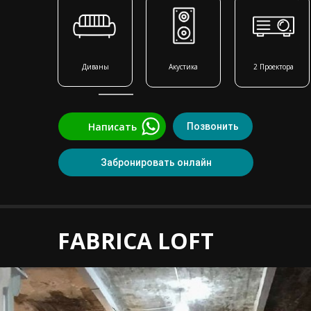
Диваны
Акустика
2 Проектора
Написать
Позвонить
Забронировать онлайн
FABRICA LOFT