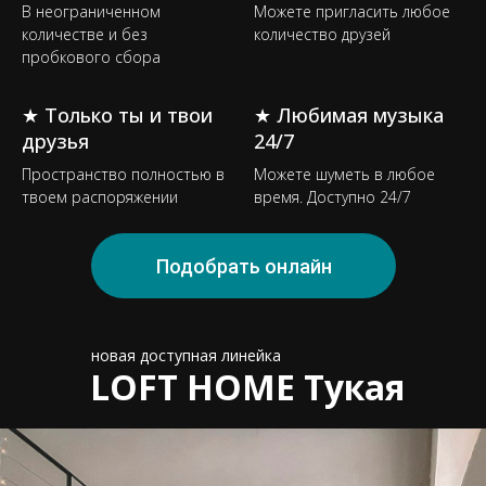
В неограниченном
Можете пригласить любое
количестве и без
количество друзей
пробкового сбора
★ Только ты и твои
★ Любимая музыка
друзья
24/7
Пространство полностью в
Можете шуметь в любое
твоем распоряжении
время. Доступно 24/7
Подобрать онлайн
новая доступная линейка
LOFT HOME Тукая