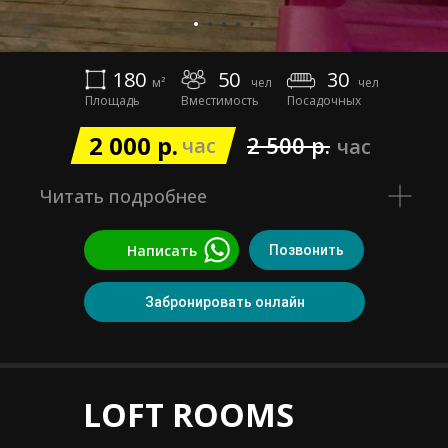
180
50
30
м²
чел
чел
Площадь
Вместимость
Посадочных
2 000 р.
2 500 р.
час
час
Читать подробнее
Написать
Позвонить
Забронировать онлайн
LOFT ROOMS