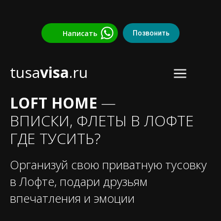
Написать
Позвонить
Подобрать онлайн
tusa
visa
.ru
LOFT HOME
—
ВПИСКИ, ФЛЕТЫ В ЛОФТЕ
ГДЕ ТУСИТЬ?
Организуй свою приватную тусовку
в Лофте, подари друзьям
впечатления и эмоции