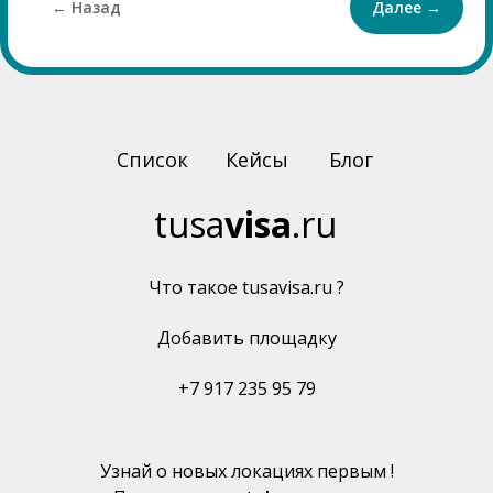
← Назад
Далее →
Список
Кейсы
Блог
tusa
visa
.ru
Что такое tusavisa.ru ?
Добавить площадку
+7 917 235 95 79
Узнай о новых локациях первым !