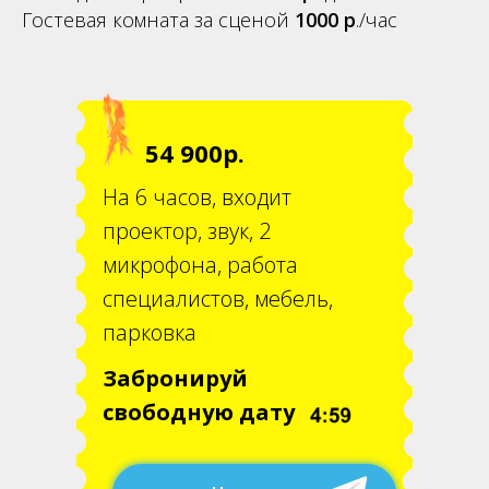
Гостевая комната за сценой
1000 р
.
/час
54 900р.
На 6 часов, в
ходит
проектор, звук, 2
микрофона, работа
специалистов, мебель,
парковка
Забронируй
свободную дату