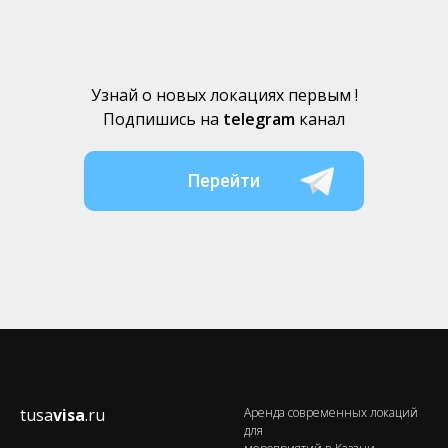
Узнай о новых локациях первым !
Подпишись на
telegram
канал
Перейти
tusa
visa
.ru
Аренда современных локаций
для