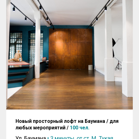
Новый просторный лофт на Баумана / для
любых мероприятий /
100 чел.
Ул. Баумана
•
3 минуты, от ст. М. Тукая