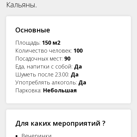
Кальяны.
Основные
Площадь:
150 м2
Количество
человек:
100
Посадочных мест:
9
0
Еда, напитки с собой:
Да
Шуметь после 23.00:
Да
Употреблять алкоголь:
Да
Парковка:
Небольшая
Для каких мероприятий ?
Вечеринки