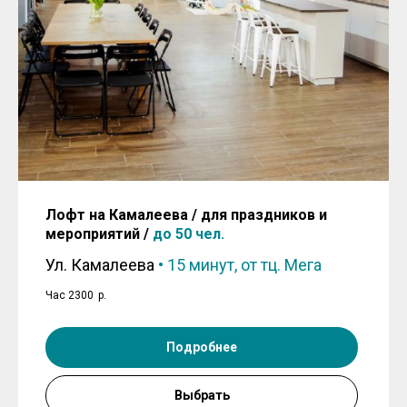
Лофт на Камалеева / для праздников и
мероприятий /
до 50 чел.
Ул. Камалеева
•
15 минут, от тц. Мега
Час 2300
р.
Подробнее
Выбрать