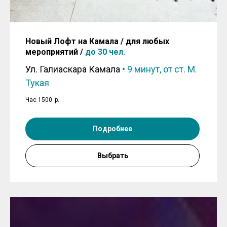
Новый Лофт на Камала / для любых
мероприятий /
до 30 чел.
Ул. Галиаскара Камала
•
9 минут, от ст. М.
Тукая
Час 1500
р.
Подробнее
Выбрать