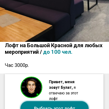
Лофт на Большой Красной для любых
мероприятий /
до 100 чел.
Час 3000р.
Привет, меня
зовут Булат,
я
отвечаю за этот
лофт
Выбрать этот лофт